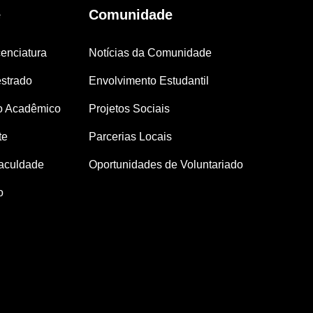
e
Comunidade
enciatura
Notícias da Comunidade
strado
Envolvimento Estudantil
o Acadêmico
Projetos Sociais
te
Parcerias Locais
aculdade
Oportunidades de Voluntariado
o