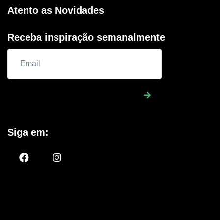
Atento as Novidades
Receba inspiração semanalmente
Siga em: