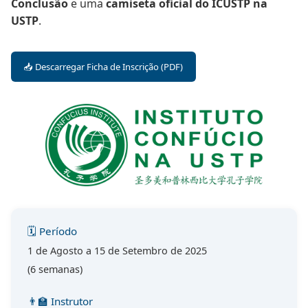
Conclusão
e uma
camiseta oficial do ICUSTP na
USTP
.
📥 Descarregar Ficha de Inscrição (PDF)
🗓 Período
1 de Agosto a 15 de Setembro de 2025
(6 semanas)
👨‍🏫 Instrutor