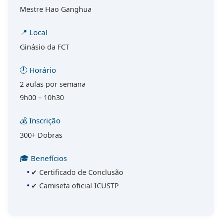
Mestre Hao Ganghua
📍 Local
Ginásio da FCT
🕘 Horário
2 aulas por semana
9h00 – 10h30
💰 Inscrição
300+ Dobras
🎓 Benefícios
✔ Certificado de Conclusão
✔ Camiseta oficial ICUSTP