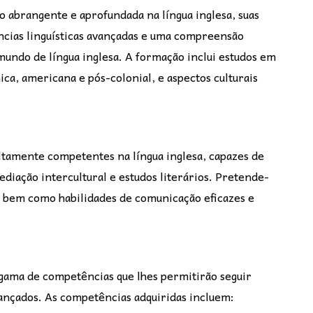
 abrangente e aprofundada na língua inglesa, suas
ências linguísticas avançadas e uma compreensão
o mundo de língua inglesa. A formação inclui estudos em
ca, americana e pós-colonial, e aspectos culturais
altamente competentes na língua inglesa, capazes de
ediação intercultural e estudos literários. Pretende-
ca, bem como habilidades de comunicação eficazes e
 gama de competências que lhes permitirão seguir
vançados. As competências adquiridas incluem: