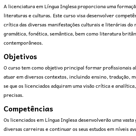
A licenciatura em Língua Inglesa proporciona uma formação
literaturas e culturas. Este curso visa desenvolver compet
crítica das diversas manifestações culturais e literárias d
gramática, fonética, semântica, bem como literatura britâni
contemporâneos.
Objetivos
O curso tem como objetivo principal formar profissionais 
atuar em diversos contextos, incluindo ensino, tradução, m
se que os licenciados adquiram uma visão crítica e analíti
precisas.
Competências
Os licenciados em Língua Inglesa desenvolverão uma vasta
diversas carreiras e continuar os seus estudos em níveis a