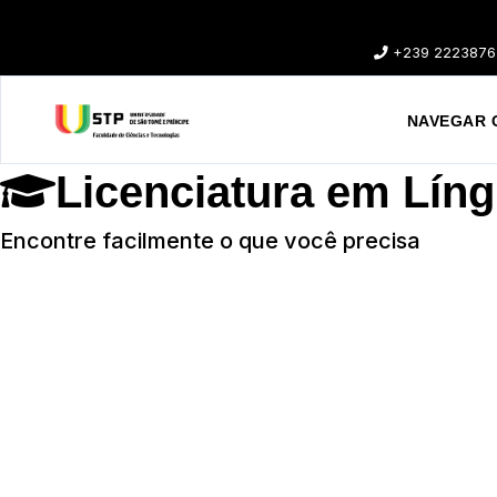
+239 2223876
NAVEGAR 
Licenciatura em Líng
Encontre facilmente o que você precisa