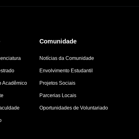
e
Comunidade
enciatura
Notícias da Comunidade
strado
Envolvimento Estudantil
o Acadêmico
Projetos Sociais
te
Parcerias Locais
aculdade
Oportunidades de Voluntariado
o