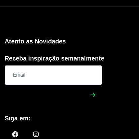
Atento as Novidades
Receba inspiração semanalmente
Siga em: