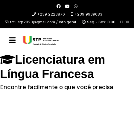
+239 2223876
+239 9939083
fct.ustp2023@gmail.com / info.geral
Seg - Sex: 8:00 - 17:00
Licenciatura em
Língua Francesa
Encontre facilmente o que você precisa