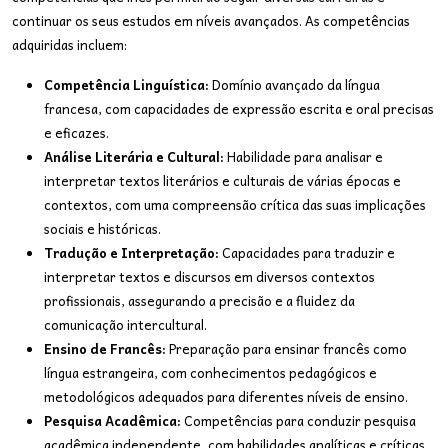
continuar os seus estudos em níveis avançados. As competências
adquiridas incluem:
Competência Linguística:
Domínio avançado da língua
francesa, com capacidades de expressão escrita e oral precisas
e eficazes.
Análise Literária e Cultural:
Habilidade para analisar e
interpretar textos literários e culturais de várias épocas e
contextos, com uma compreensão crítica das suas implicações
sociais e históricas.
Tradução e Interpretação:
Capacidades para traduzir e
interpretar textos e discursos em diversos contextos
profissionais, assegurando a precisão e a fluidez da
comunicação intercultural.
Ensino de Francês:
Preparação para ensinar francês como
língua estrangeira, com conhecimentos pedagógicos e
metodológicos adequados para diferentes níveis de ensino.
Pesquisa Acadêmica:
Competências para conduzir pesquisa
acadêmica independente, com habilidades analíticas e críticas