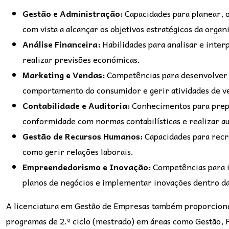
Gestão e Administração:
Capacidades para planear, o
com vista a alcançar os objetivos estratégicos da organ
Análise Financeira:
Habilidades para analisar e inter
realizar previsões económicas.
Marketing e Vendas:
Competências para desenvolver 
comportamento do consumidor e gerir atividades de v
Contabilidade e Auditoria:
Conhecimentos para prepar
conformidade com normas contabilísticas e realizar au
Gestão de Recursos Humanos:
Capacidades para recru
como gerir relações laborais.
Empreendedorismo e Inovação:
Competências para i
planos de negócios e implementar inovações dentro da
A licenciatura em Gestão de Empresas também proporciona 
programas de 2.º ciclo (mestrado) em áreas como Gestão, 