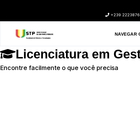
+239 2223876
NAVEGAR 
Licenciatura em Ges
Encontre facilmente o que você precisa