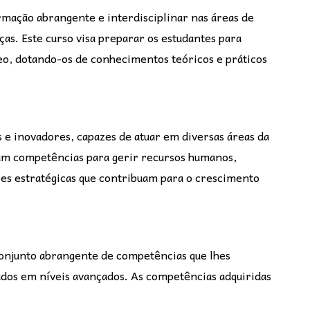
mação abrangente e interdisciplinar nas áreas de
as. Este curso visa preparar os estudantes para
o, dotando-os de conhecimentos teóricos e práticos
s e inovadores, capazes de atuar em diversas áreas da
ram competências para gerir recursos humanos,
ões estratégicas que contribuam para o crescimento
onjunto abrangente de competências que lhes
tudos em níveis avançados. As competências adquiridas