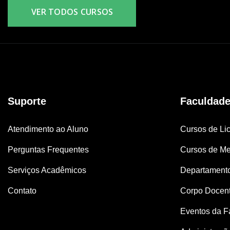
VER TODOS CURSOS
Suporte
Faculdad
Atendimento ao Aluno
Cursos de Lic
Perguntas Frequentes
Cursos de Me
Serviços Acadêmicos
Departament
Contato
Corpo Docen
Eventos da F