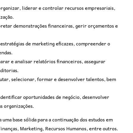
rganizar, liderar e controlar recursos empresariais,
ização.
pretar demonstrações financeiras, gerir orçamentos e
estratégias de marketing eficazes, compreender o
endas.
ar e analisar relatórios financeiros, assegurar
ditorias.
tar, selecionar, formar e desenvolver talentos, bem
dentificar oportunidades de negócio, desenvolver
s organizações.
uma base sólida para a continuação dos estudos em
Finanças, Marketing, Recursos Humanos, entre outros.