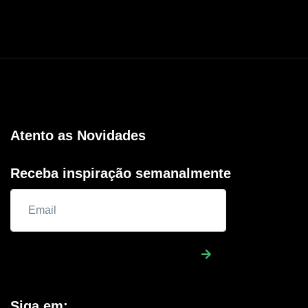
Atento as Novidades
Receba inspiração semanalmente
Siga em: