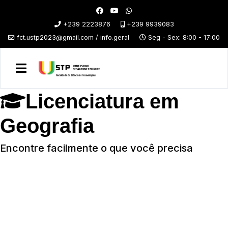
+239 2223876
+239 9939083
fct.ustp2023@gmail.com / info.geral
Seg - Sex: 8:00 - 17:00
Licenciatura em
Geografia
Encontre facilmente o que você precisa