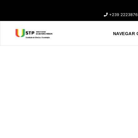
+239 2223876
NAVEGAR 