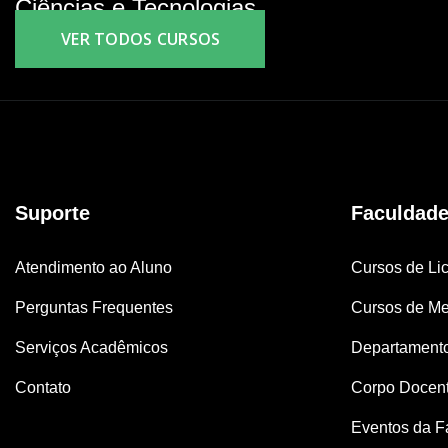
Ciências e Tecnologias.
VER TODOS CURSOS
Suporte
Faculdad
Atendimento ao Aluno
Cursos de Lic
Perguntas Frequentes
Cursos de Me
Serviços Acadêmicos
Departament
Contato
Corpo Docen
Eventos da F