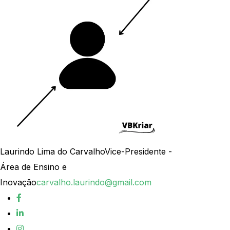
Laurindo Lima do Carvalho
Vice-Presidente -
Área de Ensino e
Inovação
carvalho.laurindo@gmail.com