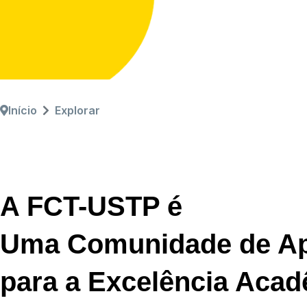
Início
Explorar
A FCT-USTP é
Uma Comunidade de Ap
para a Excelência Acad