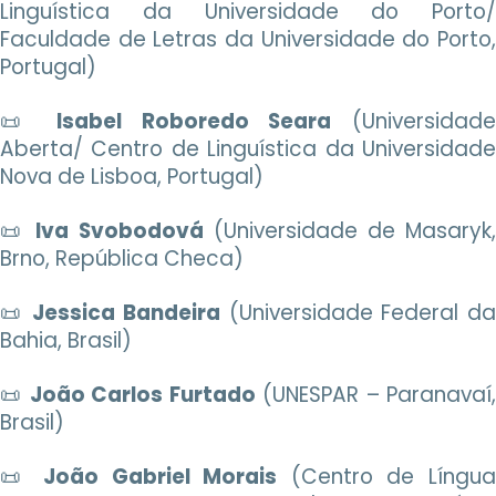
Linguística da Universidade do Porto/
Faculdade de Letras da Universidade do Porto,
Portugal)
📜
Isabel Roboredo Seara
(Universidad
Aberta/ Centro de Linguística da Universidade
Nova de Lisboa, Portugal)
📜
Iva Svobodová
(Universidade de Masaryk
Brno, República Checa)
📜
Jessica Bandeira
(Universidade Federal d
Bahia, Brasil)
📜
João Carlos Furtado
(UNESPAR – Paranavaí
Brasil)
📜
João Gabriel Morais
(Centro de Língu