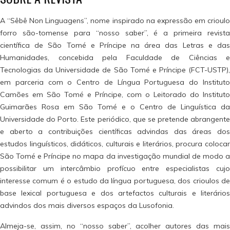
A “Sêbê Non Linguagens”, nome inspirado na expressão em crioulo
forro são-tomense para “nosso saber”, é a primeira revista
científica de São Tomé e Príncipe na área das Letras e das
Humanidades, concebida pela Faculdade de Ciências e
Tecnologias da Universidade de São Tomé e Príncipe (FCT-USTP),
em parceria com o Centro de Língua Portuguesa do Instituto
Camões em São Tomé e Príncipe, com o Leitorado do Instituto
Guimarães Rosa em São Tomé e o Centro de Linguística da
Universidade do Porto. Este periódico, que se pretende abrangente
e aberto a contribuições científicas advindas das áreas dos
estudos linguísticos, didáticos, culturais e literários, procura colocar
São Tomé e Príncipe no mapa da investigação mundial de modo a
possibilitar um intercâmbio profícuo entre especialistas cujo
interesse comum é o estudo da língua portuguesa, dos crioulos de
base lexical portuguesa e dos artefactos culturais e literários
advindos dos mais diversos espaços da Lusofonia.
Almeja-se, assim, no “nosso saber”, acolher autores das mais