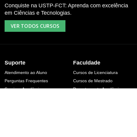
Conquiste na USTP-FCT: Aprenda com excelência
em Ciências e Tecnologias.
VER TODOS CURSOS
Suporte
Faculdade
Atendimento ao Aluno
Cursos de Licenciatura
Perguntas Frequentes
Cursos de Mestrado
Serviços Acadêmicos
Departamento Acadêmico
Contato
Corpo Docente
Eventos da Faculdade
Administração