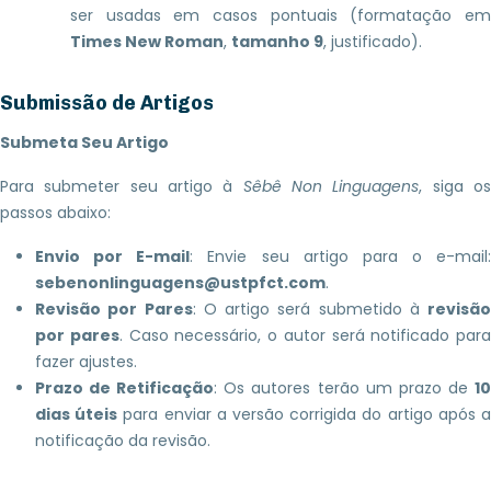
ser usadas em casos pontuais (formatação em
Times New Roman
,
tamanho 9
, justificado).
Submissão de Artigos
Submeta Seu Artigo
Para submeter seu artigo à
Sêbê Non Linguagens
, siga o
passos abaixo:
Envio por E-mail
: Envie seu artigo para o e-mail:
sebenonlinguagens@ustpfct.com
.
Revisão por Pares
: O artigo será submetido à
revisão
por pares
. Caso necessário, o autor será notificado para
fazer ajustes.
Prazo de Retificação
: Os autores terão um prazo de
1
dias úteis
para enviar a versão corrigida do artigo após 
notificação da revisão.