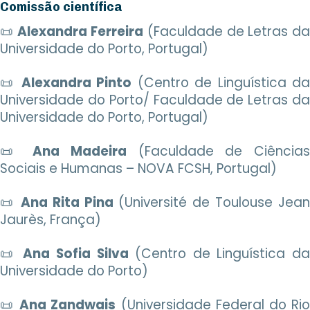
Comissão científica
📜
Alexandra Ferreira
(Faculdade de Letras d
Universidade do Porto, Portugal)
📜
Alexandra Pinto
(Centro de Linguística d
Universidade do Porto/ Faculdade de Letras da
Universidade do Porto, Portugal)
📜
Ana Madeira
(Faculdade de Ciência
Sociais e Humanas – NOVA FCSH, Portugal)
📜
Ana Rita Pina
(Université de Toulouse Jean
Jaurès, França)
📜
Ana Sofia Silva
(Centro de Linguística da
Universidade do Porto)
📜
Ana Zandwais
(Universidade Federal do Ri