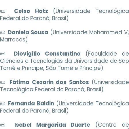
📜
Celso Hotz
(Universidade Tecnológic
Federal do Paraná, Brasil)
📜
Daniela Sousa
(Universidade Mohammed V
Marrocos)
📜
Diovigílio Constantino
(Faculdade de
Ciências e Tecnologias da Universidade de São
Tomé e Príncipe, São Tomé e Príncipe)
📜
Fátima Cezarin dos Santos
(Universidade
Tecnológica Federal do Paraná, Brasil)
📜
Fernanda Baldin
(Universidade Tecnológic
Federal do Paraná, Brasil)
📜
Isabel Margarida Duarte
(Centro d