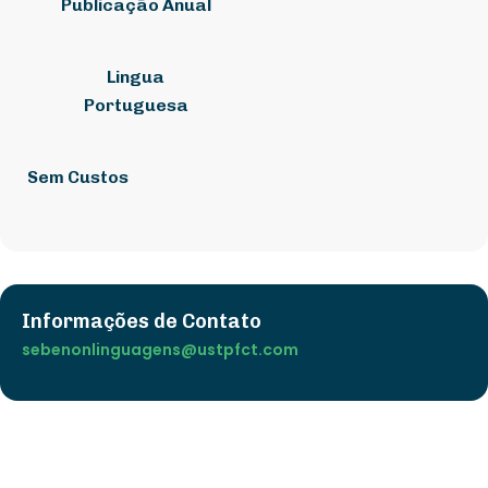
Publicação Anual
Lingua
Portuguesa
Sem Custos
Informações de Contato
sebenonlinguagens@ustpfct.com