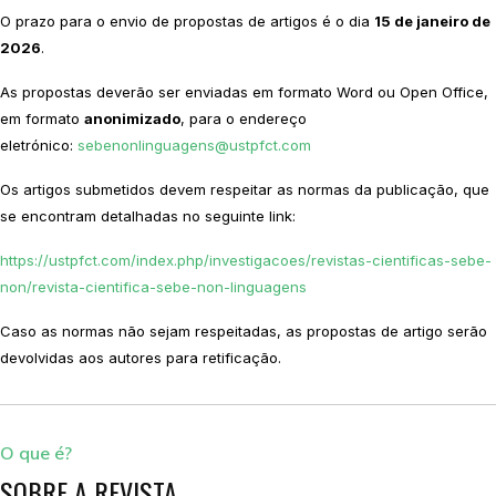
O prazo para o envio de propostas de artigos é o dia
15 de janeiro de
2026
.
As propostas deverão ser enviadas em formato Word ou Open Office,
em formato
anonimizado
, para o endereço
eletrónico:
sebenonlinguagens@ustpfct.com
Os artigos submetidos devem respeitar as normas da publicação, que
se encontram detalhadas no seguinte link:
https://ustpfct.com/index.php/investigacoes/revistas-cientificas-sebe-
non/revista-cientifica-sebe-non-linguagens
Caso as normas não sejam respeitadas, as propostas de artigo serão
devolvidas aos autores para retificação.
O que é?
SOBRE A REVISTA