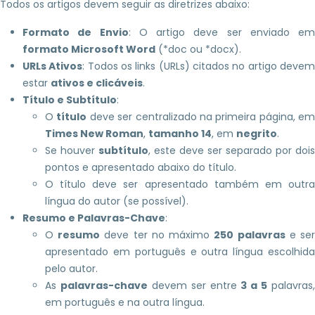
Todos os artigos devem seguir as diretrizes abaixo:
Formato de Envio
: O artigo deve ser enviado em
formato Microsoft Word
(*doc ou *docx).
URLs Ativos
: Todos os links (URLs) citados no artigo deve
estar
ativos e clicáveis
.
Título e Subtítulo
:
O
título
deve ser centralizado na primeira página, em
Times New Roman
,
tamanho 14
, em
negrito
.
Se houver
subtítulo
, este deve ser separado por dois
pontos e apresentado abaixo do título.
O título deve ser apresentado também em outra
língua do autor (se possível).
Resumo e Palavras-Chave
:
O
resumo
deve ter no máximo
250 palavras
e se
apresentado em português e outra língua escolhida
pelo autor.
As
palavras-chave
devem ser entre
3 a 5
palavras,
em português e na outra língua.