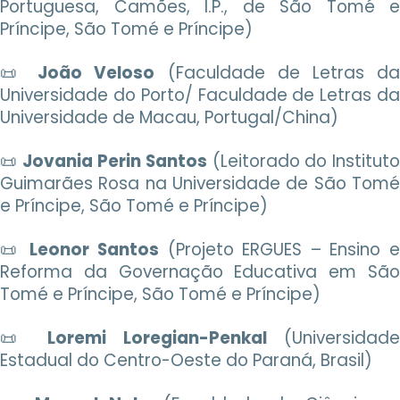
Portuguesa, Camões, I.P., de São Tomé e
Príncipe, São Tomé e Príncipe)
📜
João Veloso
(Faculdade de Letras d
Universidade do Porto/ Faculdade de Letras da
Universidade de Macau, Portugal/China)
📜
Jovania Perin Santos
(Leitorado do Institut
Guimarães Rosa na Universidade de São Tomé
e Príncipe, São Tomé e Príncipe)
📜
Leonor Santos
(Projeto ERGUES – Ensino e
Reforma da Governação Educativa em São
Tomé e Príncipe, São Tomé e Príncipe)
📜
Loremi Loregian-Penkal
(Universidade
Estadual do Centro-Oeste do Paraná, Brasil)