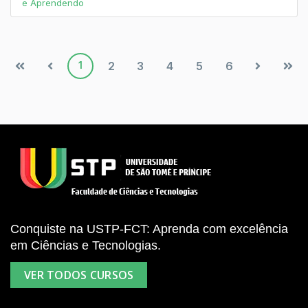
e Aprendendo
1
2
3
4
5
6
Conquiste na USTP-FCT: Aprenda com excelência
em Ciências e Tecnologias.
VER TODOS CURSOS