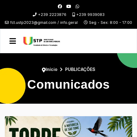
+239 2223876
+239 9939083
fct.ustp2023@gmail.com / info.geral
Seg - Sex: 8:00 - 17:00
Início
PUBLICAÇÕES
Comunicados