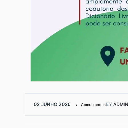
02 JUNHO 2026
BY
ADMI
Comunicados