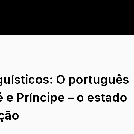
guísticos: O português
 e Príncipe – o estado
ação