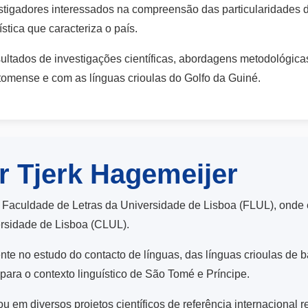
vestigadores interessados na compreensão das particularidades
tica que caracteriza o país.
ultados de investigações científicas, abordagens metodológica
tomense e com as línguas crioulas do Golfo da Guiné.
r Tjerk Hagemeijer
a Faculdade de Letras da Universidade de Lisboa (FLUL), onde
ersidade de Lisboa (CLUL).
ente no estudo do contacto de línguas, das línguas crioulas de 
para o contexto linguístico de São Tomé e Príncipe.
ou em diversos projetos científicos de referência internacional