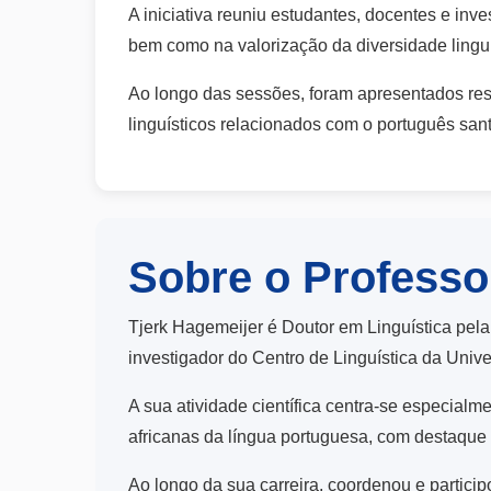
A iniciativa reuniu estudantes, docentes e in
bem como na valorização da diversidade linguís
Ao longo das sessões, foram apresentados res
linguísticos relacionados com o português san
Sobre o Professo
Tjerk Hagemeijer é Doutor em Linguística pel
investigador do Centro de Linguística da Univ
A sua atividade científica centra-se especialm
africanas da língua portuguesa, com destaque 
Ao longo da sua carreira, coordenou e particip