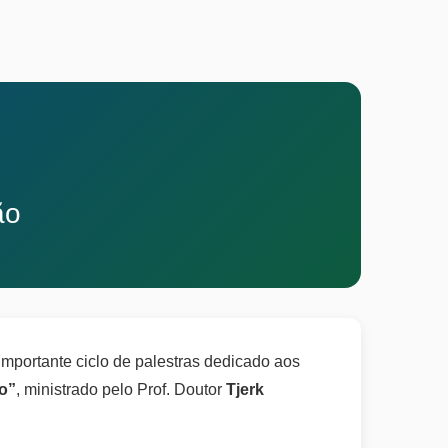
ão
portante ciclo de palestras dedicado aos
ão”
, ministrado pelo Prof. Doutor
Tjerk