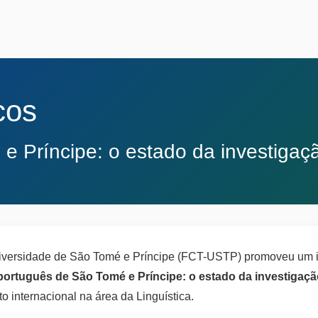
cos
e Príncipe: o estado da investigaç
iversidade de São Tomé e Príncipe (FCT-USTP) promoveu um im
português de São Tomé e Príncipe: o estado da investigaç
o internacional na área da Linguística.