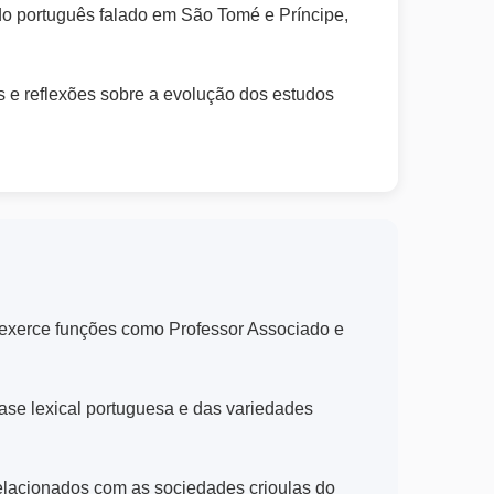
 do português falado em São Tomé e Príncipe,
s e reflexões sobre a evolução dos estudos
 exerce funções como Professor Associado e
base lexical portuguesa e das variedades
 relacionados com as sociedades crioulas do