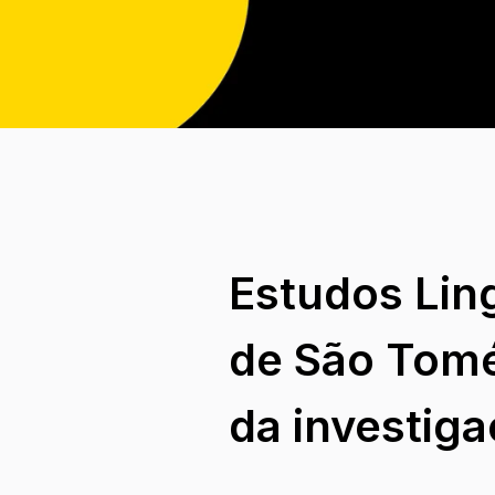
Estudos Lin
de São Tomé
da investig