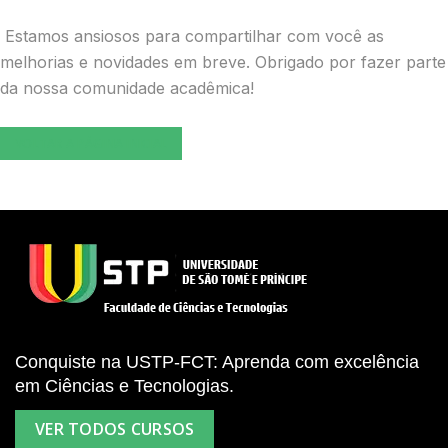
Estamos ansiosos para compartilhar com você as
melhorias e novidades em breve. Obrigado por fazer parte
da nossa comunidade acadêmica!
VOLTAR A PÁGINA INICIAL
Conquiste na USTP-FCT: Aprenda com excelência
em Ciências e Tecnologias.
VER TODOS CURSOS