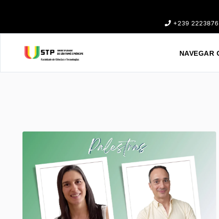
+239 2223876
NAVEGAR 