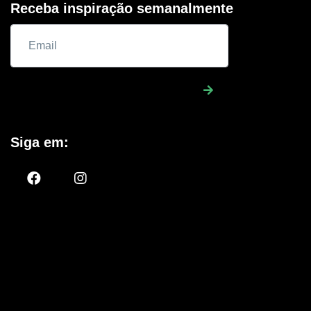
Receba inspiração semanalmente
Siga em: