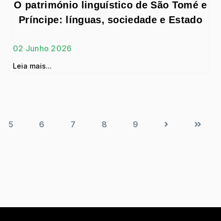
O património linguístico de São Tomé e
Príncipe: línguas, sociedade e Estado
02 Junho 2026
Leia mais...
5
6
7
8
9