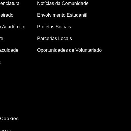
enciatura
Notícias da Comunidade
strado
Envolvimento Estudantil
o Acadêmico
Projetos Sociais
te
Parcerias Locais
aculdade
Oportunidades de Voluntariado
o
e Cookies