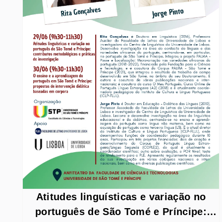
Atitudes linguísticas e variação no
português de São Tomé e Príncipe: