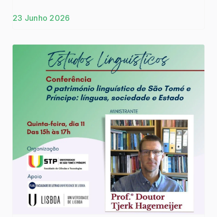
Da teoria à prática.
23 Junho 2026