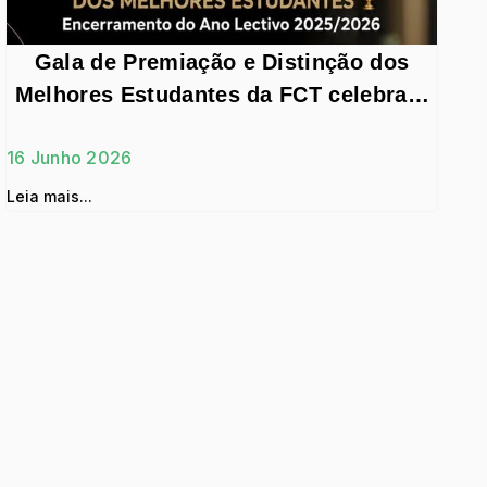
Gala de Premiação e Distinção dos
Melhores Estudantes da FCT celebrará
a excelência académica
16 Junho 2026
Leia mais...