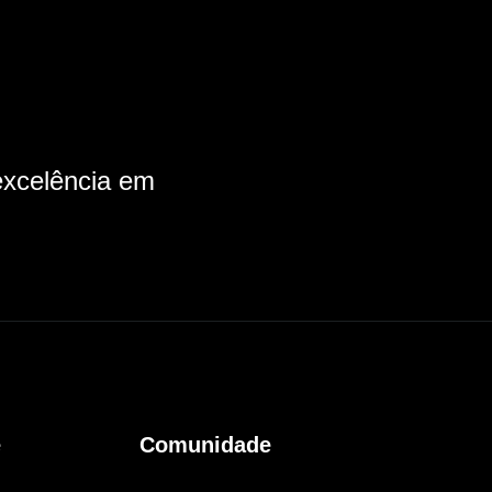
xcelência em
e
Comunidade