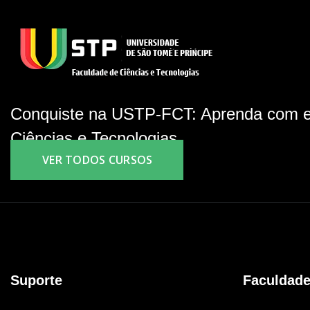
Conquiste na USTP-FCT: Aprenda com e
Ciências e Tecnologias.
VER TODOS CURSOS
Suporte
Faculdad