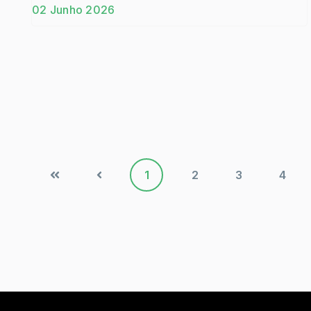
02 Junho 2026
1
2
3
4