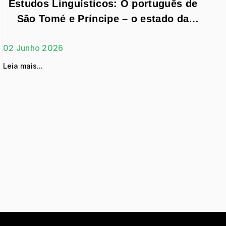
Estudos Linguísticos: O português de
São Tomé e Príncipe – o estado da
investigação
02 Junho 2026
Leia mais...