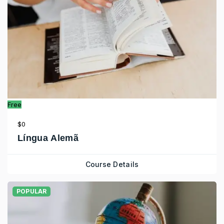
Free
$0
Língua Alemã
Course Details
POPULAR