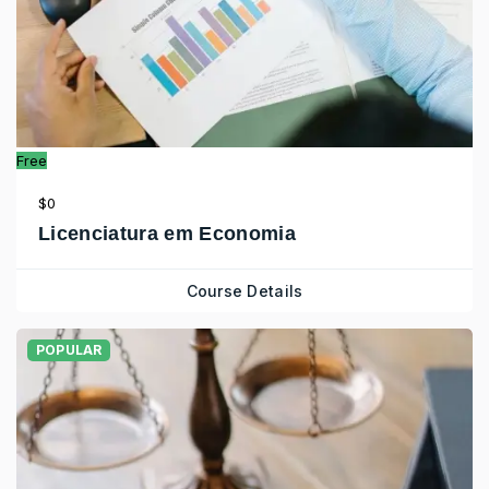
Free
$0
Licenciatura em Economia
Course Details
POPULAR