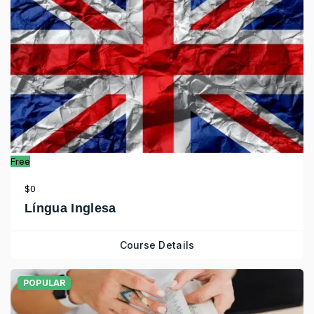
Free
$0
Língua Inglesa
Course Details
POPULAR