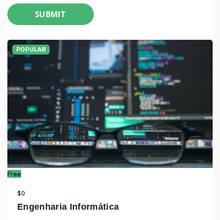
SUBMIT
POPULAR
Free
$0
Engenharia Informática