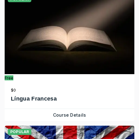
Free
$0
Língua Francesa
Course Details
POPULAR