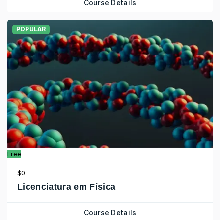
Course Details
POPULAR
Free
$0
Licenciatura em Física
Course Details