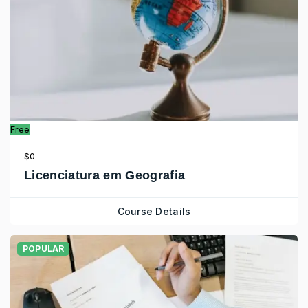
Free
$0
Licenciatura em Geografia
Course Details
POPULAR