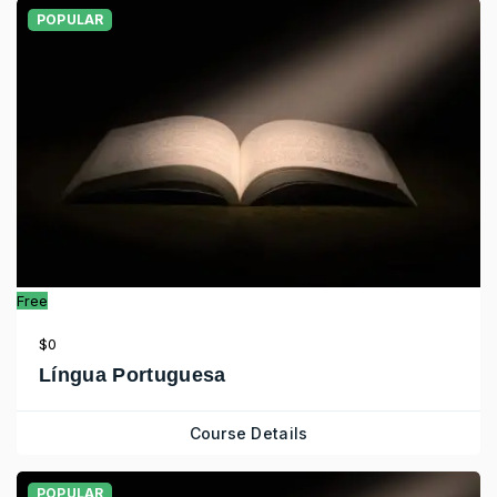
POPULAR
Free
$0
Língua Portuguesa
Course Details
POPULAR