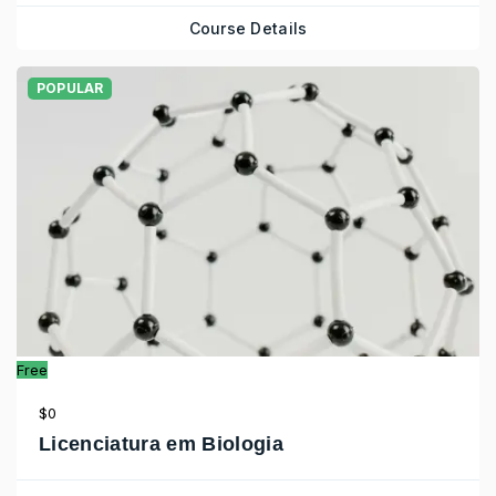
Course Details
POPULAR
Free
$0
Licenciatura em Biologia