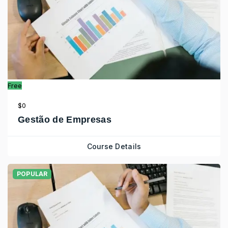
Free
$0
Gestão de Empresas
Course Details
POPULAR