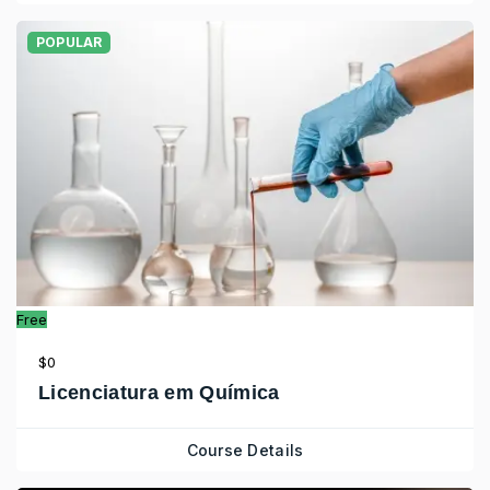
POPULAR
Free
$0
Licenciatura em Química
Course Details