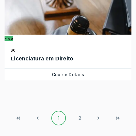
Free
$0
Licenciatura em Direito
Course Details
1
2