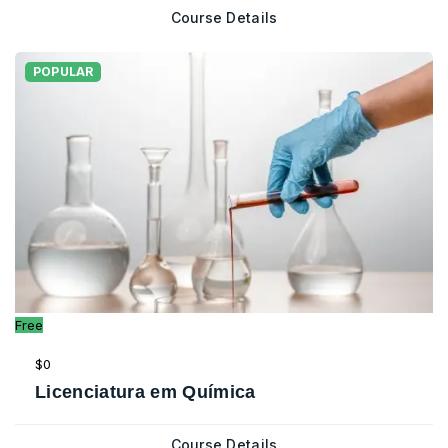
Course Details
POPULAR
Free
$0
Licenciatura em Química
Course Details