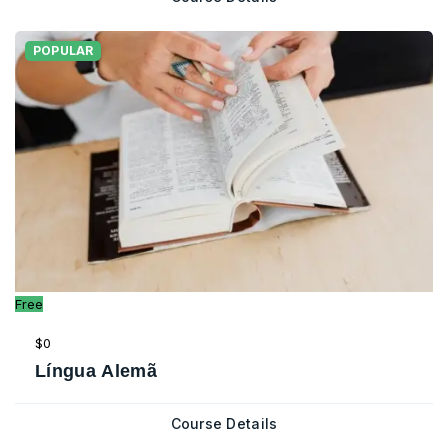
POPULAR
Free
$0
Língua Alemã
Course Details