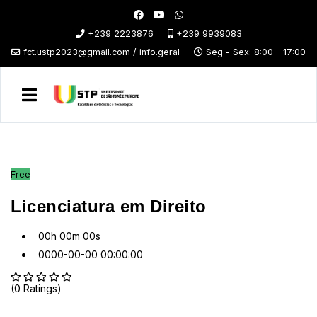
+239 2223876
+239 9939083
fct.ustp2023@gmail.com / info.geral
Seg - Sex: 8:00 - 17:00
Free
Licenciatura em Direito
00h 00m 00s
0000-00-00 00:00:00
(0 Ratings)