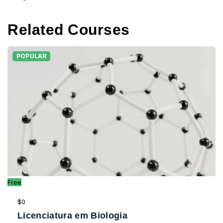
Related Courses
POPULAR
Free
$0
Licenciatura em Biologia