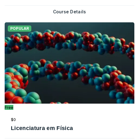
Course Details
POPULAR
Free
$0
Licenciatura em Física