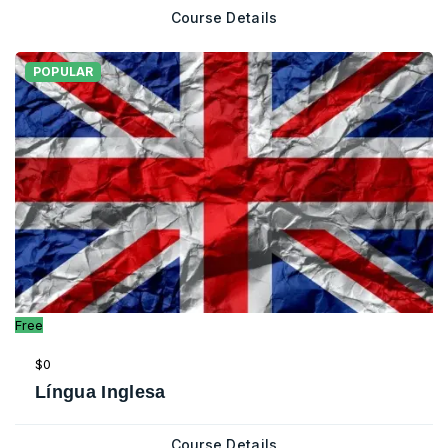
Course Details
POPULAR
Free
$0
Língua Inglesa
Course Details