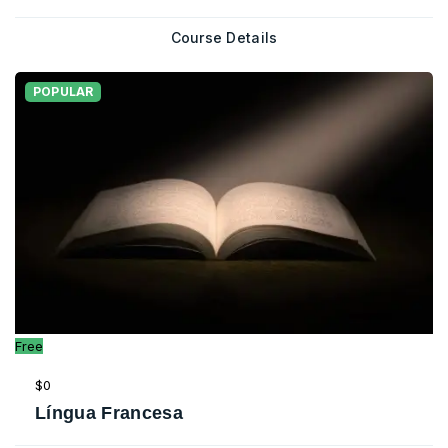
Course Details
POPULAR
Free
$0
Língua Francesa