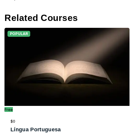
Related Courses
POPULAR
Free
$0
Língua Portuguesa