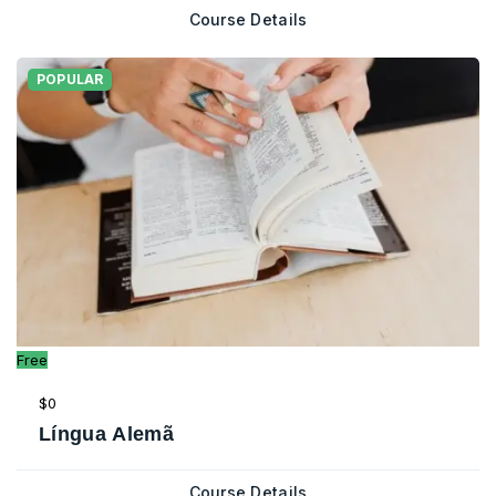
Course Details
POPULAR
Free
$0
Língua Alemã
Course Details