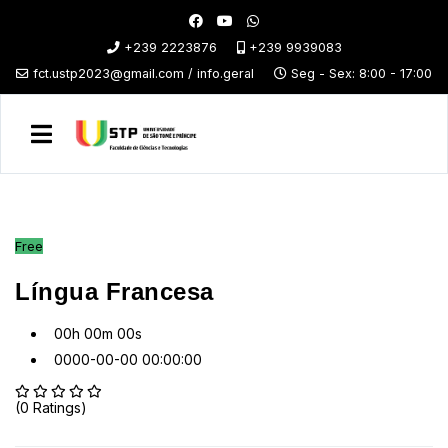
+239 2223876
+239 9939083
fct.ustp2023@gmail.com / info.geral
Seg - Sex: 8:00 - 17:00
Free
Língua Francesa
00h 00m 00s
0000-00-00 00:00:00
(0 Ratings)