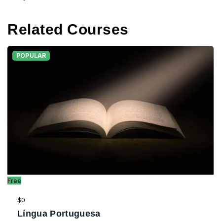
Related Courses
POPULAR
Free
$0
Língua Portuguesa