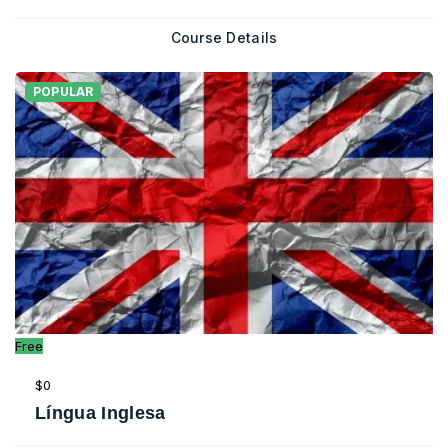
Course Details
POPULAR
Free
$0
Língua Inglesa