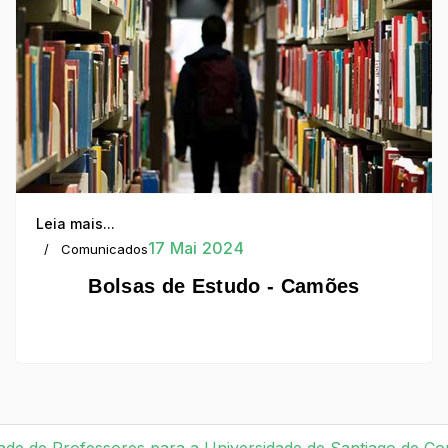
Leia mais...
17 Mai 2024
Comunicados
Bolsas de Estudo - Camões