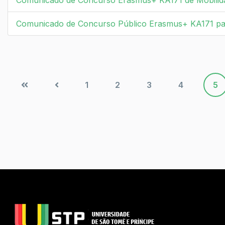
Comunicado de Concurso Erasmus+ KA171 de Mobilidad
Comunicado de Concurso Público Erasmus+ KA171 par
1
2
3
4
5