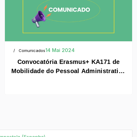
14 Mai 2024
Comunicados
Convocatória Erasmus+ KA171 de
Mobilidade do Pessoal Administrativo
para a Universidade de Santiago de
Compostela (Espanha)