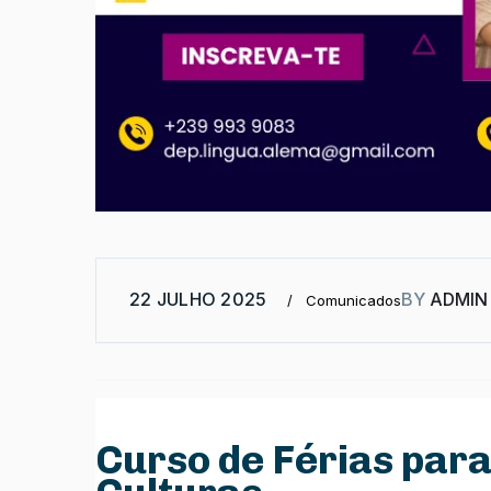
22 JULHO 2025
BY
ADMIN
Comunicados
Curso de Férias par