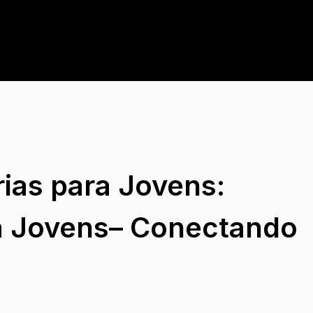
rias para Jovens:
a Jovens– Conectando