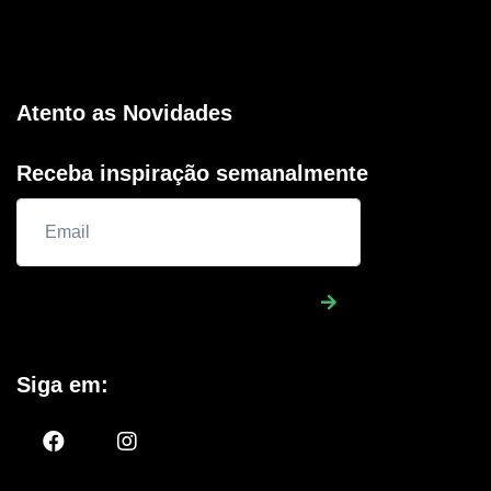
Atento as Novidades
Receba inspiração semanalmente
Siga em: