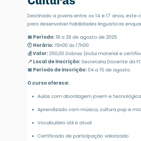
Culturas
Destinado a jovens entre os 14 e 17 anos, este
para desenvolver habilidades linguísticas enqu
📅 Período:
18 a 29 de agosto de 2025
🕘 Horário:
15h00 às 17h00
💰 Valor:
250,00 Dobras (inclui material e certifi
📍 Local de inscrição:
Secretaria Docente da 
📅 Período de inscrição:
04 a 15 de agosto
O curso oferece:
Aulas com abordagem jovem e tecnológic
Aprendizado com música, cultura pop e mídi
Vocabulário útil e atual
Certificado de participação valorizado