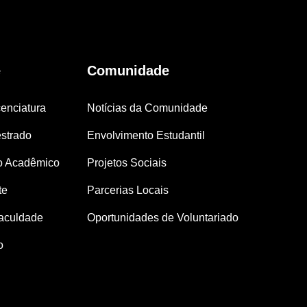
e
Comunidade
enciatura
Notícias da Comunidade
strado
Envolvimento Estudantil
o Acadêmico
Projetos Sociais
te
Parcerias Locais
aculdade
Oportunidades de Voluntariado
o