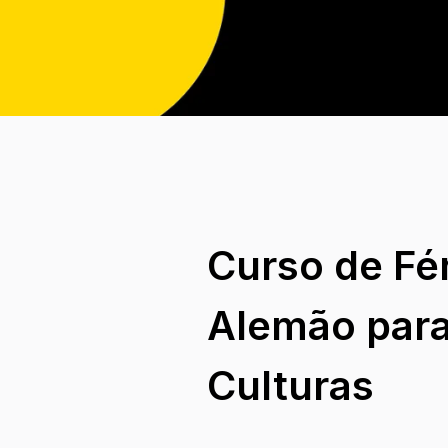
Curso de Fé
Alemão par
Culturas