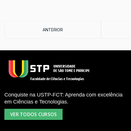
ARTIGO ANTERIOR: CURSO DE FÉRIAS PAR
ANTERIOR
Conquiste na USTP-FCT: Aprenda com excelência
em Ciências e Tecnologias.
VER TODOS CURSOS