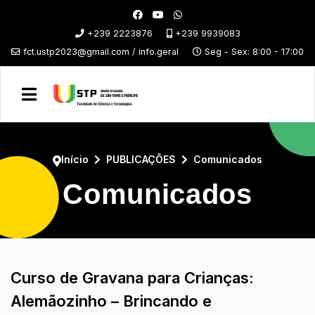
+239 2223876
+239 9939083
fct.ustp2023@gmail.com / info.geral
Seg - Sex: 8:00 - 17:00
Início
PUBLICAÇÕES
Comunicados
Comunicados
Curso de Gravana para Crianças:
Alemãozinho – Brincando e