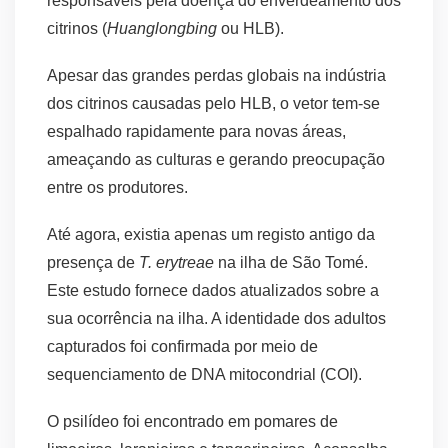
responsáveis pela doença do enverdeamento dos
citrinos (
Huanglongbing
ou HLB).
Apesar das grandes perdas globais na indústria
dos citrinos causadas pelo HLB, o vetor tem-se
espalhado rapidamente para novas áreas,
ameaçando as culturas e gerando preocupação
entre os produtores.
Até agora, existia apenas um registo antigo da
presença de
T. erytreae
na ilha de São Tomé.
Este estudo fornece dados atualizados sobre a
sua ocorrência na ilha. A identidade dos adultos
capturados foi confirmada por meio de
sequenciamento de DNA mitocondrial (COI).
O psilídeo foi encontrado em pomares de