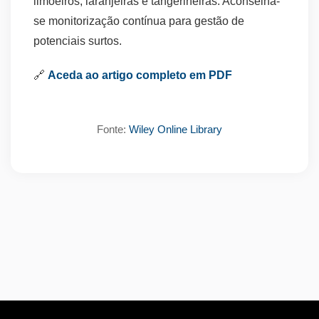
limoeiros, laranjeiras e tangerineiras. Aconselha-
se monitorização contínua para gestão de
potenciais surtos.
🔗
Aceda ao artigo completo em PDF
Fonte:
Wiley Online Library