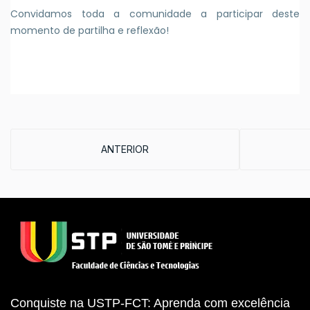
Convidamos toda a comunidade a participar deste
momento de partilha e reflexão!
ARTIGO ANTERIOR: SEMANA ACADÉMICA DA 
ANTERIOR
Conquiste na USTP-FCT: Aprenda com excelência