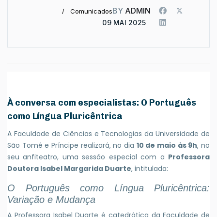
BY
ADMIN
Comunicados
09 MAI 2025
À conversa com especialistas: O Português
como Língua Pluricêntrica
A Faculdade de Ciências e Tecnologias da Universidade de
São Tomé e Príncipe realizará, no dia
10 de maio às 9h
, no
seu anfiteatro, uma sessão especial com a
Professora
Doutora Isabel Margarida Duarte
, intitulada:
O Português como Língua Pluricêntrica:
Variação e Mudança
A Professora Isabel Duarte é catedrática da Faculdade de