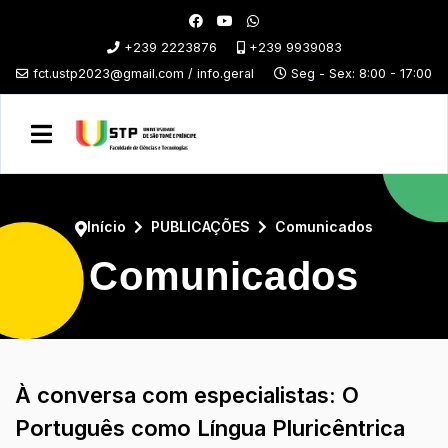
+239 2223876
+239 9939083
fct.ustp2023@gmail.com / info.geral
Seg - Sex: 8:00 - 17:00
Início
PUBLICAÇÕES
Comunicados
Comunicados
À conversa com especialistas: O
Português como Língua Pluricêntrica