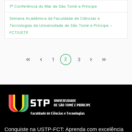
1ª Conferência do Mar de São Tomé e Príncipe
Semana Académica da Faculdade de Ciências e
Tecnologias da Universidade de São Tomé e Príncipe –
FCT/USTP
1
2
3
Conquiste na USTP-FCT: Aprenda com excelência