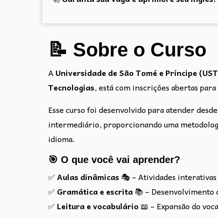
📝 Sobre o Curso
A
Universidade de São Tomé e Príncipe (US
Tecnologias
, está com inscrições abertas para
Esse curso foi desenvolvido para atender desde
intermediário, proporcionando uma metodologia 
idioma.
🎯 O que você vai aprender?
✅
Aulas dinâmicas
🎭 – Atividades interativas
✅
Gramática e escrita
📚 – Desenvolvimento da
✅
Leitura e vocabulário
📖 – Expansão do voca