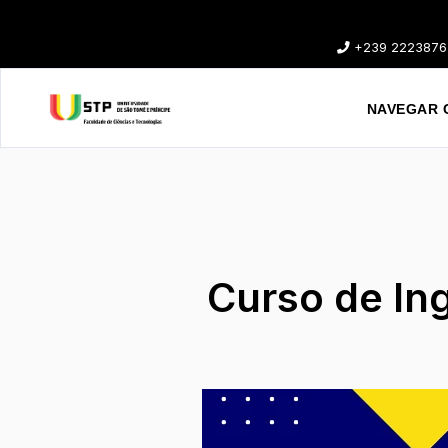
+239 2223876
NAVEGAR 
Curso de Ingl