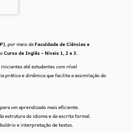
TP)
, por meio da
Faculdade de Ciências e
 o
Curso de Inglês – Níveis 1, 2 e 3
.
 iniciantes até estudantes com nível
prática e dinâmica que facilita a assimilação do
 para um aprendizado mais eficiente.
 estrutura do idioma e da escrita formal.
bulário e interpretação de textos.