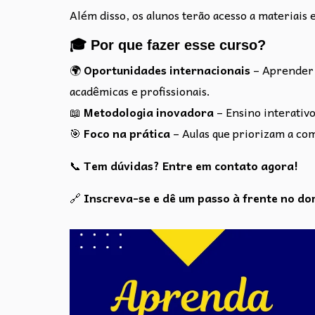
Além disso, os alunos terão acesso a materiais e
🎓 Por que fazer esse curso?
🌍
Oportunidades internacionais
– Aprender 
acadêmicas e profissionais.
📖
Metodologia inovadora
– Ensino interativ
🎯
Foco na prática
– Aulas que priorizam a com
📞
Tem dúvidas? Entre em contato agora!
🔗
Inscreva-se e dê um passo à frente no dom