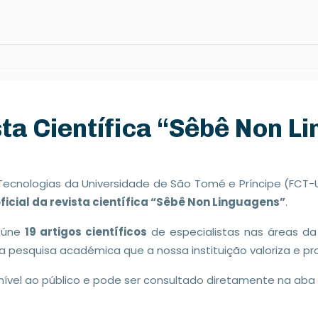
ta Científica “Sêbê Non L
e Tecnologias da Universidade de São Tomé e Príncipe (FC
icial da revista científica “Sêbê Non Linguagens”
.
reúne
19 artigos científicos
de especialistas nas áreas d
 pesquisa académica que a nossa instituição valoriza e p
nível ao público e pode ser consultado diretamente na aba