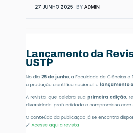
27 JUNHO 2025
BY
ADMIN
Lançamento da Revis
USTP
No dia
25 de junho
, a Faculdade de Ciências 
a produção científica nacional: o
lançamento of
A revista, que celebra sua
primeira edição
, 
diversidade, profundidade e compromisso com a
O conteúdo da publicação já se encontra dispo
🔗
Acesse aqui a revista