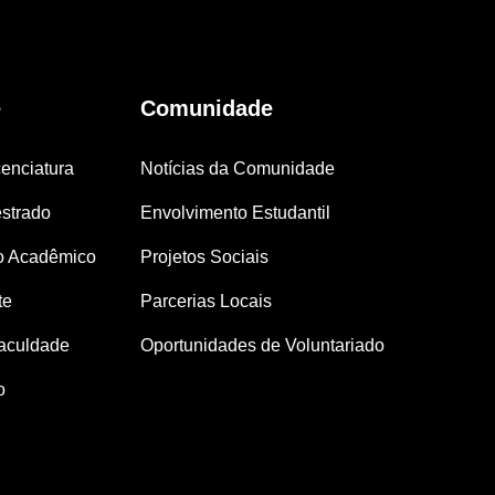
e
Comunidade
enciatura
Notícias da Comunidade
strado
Envolvimento Estudantil
o Acadêmico
Projetos Sociais
te
Parcerias Locais
aculdade
Oportunidades de Voluntariado
o