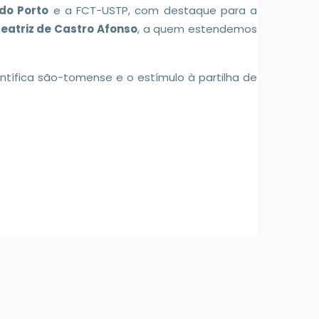
do Porto
e a FCT-USTP, com destaque para a
eatriz de Castro Afonso
, a quem estendemos
ntífica são-tomense e o estímulo à partilha de